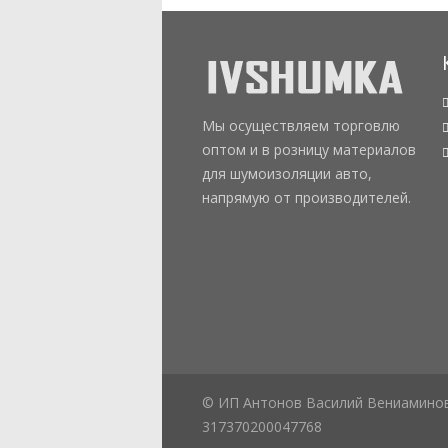
Мы осуществляем торговлю
оптом и в розницу материалов
для шумоизоляции авто,
напрямую от производителей.
© ИП Антонов Василий Вениамино
317370200047768