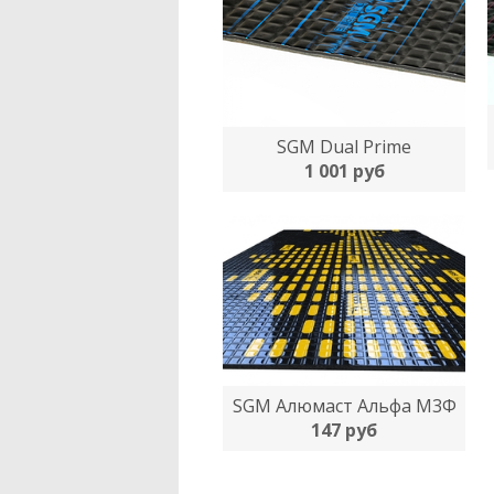
SGM Dual Prime
1 001 руб
SGM Алюмаст Альфа М3Ф
147 руб