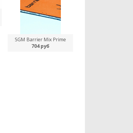
SGM Barrier Mix Prime
704 руб