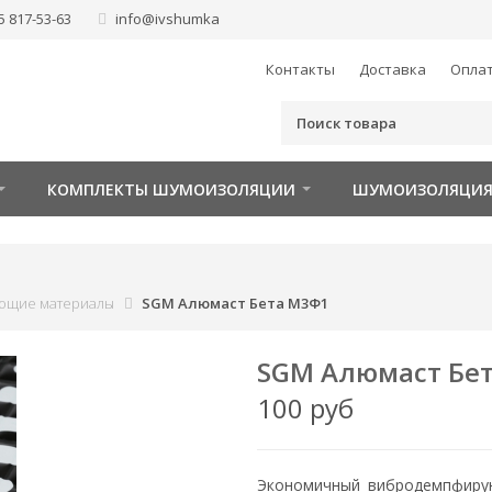
5 817-53-63
info@ivshumka
Контакты
Доставка
Опла
КОМПЛЕКТЫ ШУМОИЗОЛЯЦИИ
ШУМОИЗОЛЯЦИЯ
ющие материалы
SGM Алюмаст Бета М3Ф1
SGM Алюмаст Бе
100 руб
Экономичный вибродемпфиру