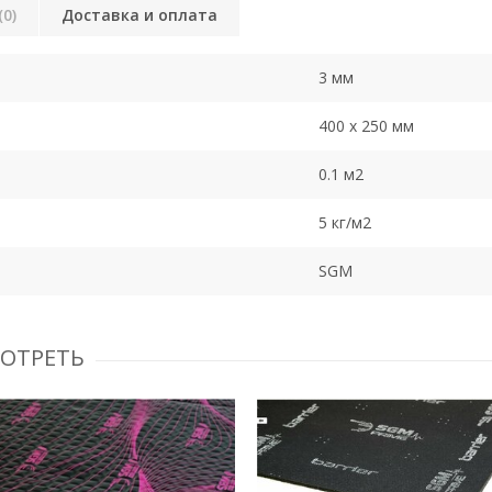
(0)
Доставка и оплата
3 мм
400 х 250 мм
0.1 м2
5 кг/м2
SGM
МОТРЕТЬ