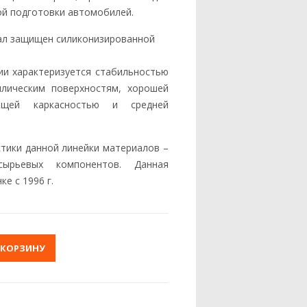
ой подготовки автомобилей.
ал защищен силиконизированной
ии характеризуется стабильностью
ллическим поверхностям, хорошей
бщей каркасностью и средней
тики данной линейки материалов –
сырьевых компонентов. Данная
е с 1996 г.
 КОРЗИНУ