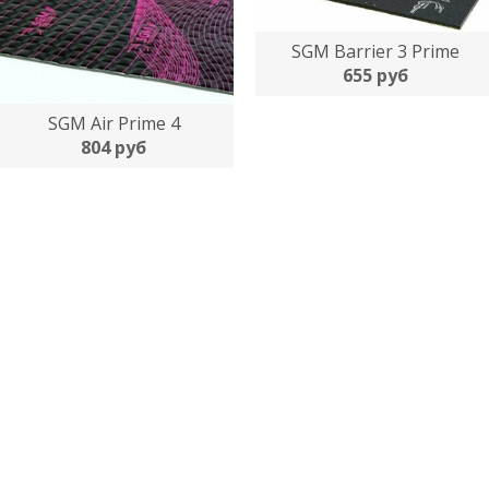
SGM Barrier 3 Prime
655 руб
SGM Air Prime 4
804 руб