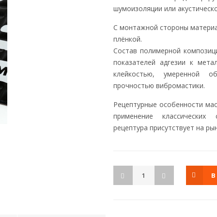
шумоизоляции или акустическ
C монтажной стороны матери
плёнкой.
Состав полимерной композиц
показателей адгезии к мета
клейкостью, умеренной о
прочностью вибромастики.
Рецептурные особенности мас
применение классических 
рецептура присутствует на рынк
В